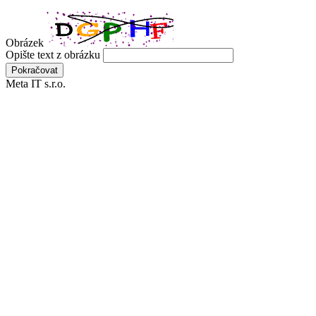
Obrázek
Opište text z obrázku
Meta IT s.r.o.